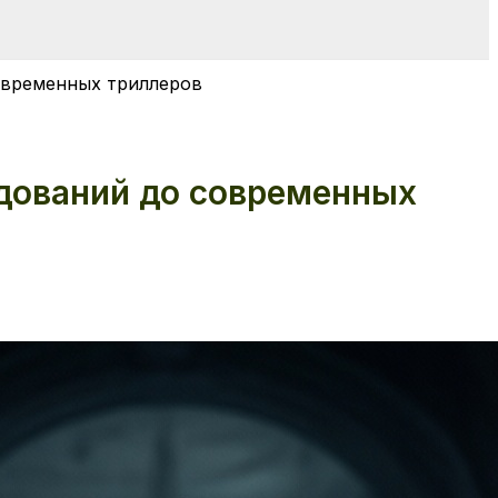
овременных триллеров
едований до современных