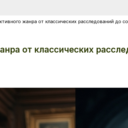
ктивного жанра от классических расследований до с
анра от классических рассл