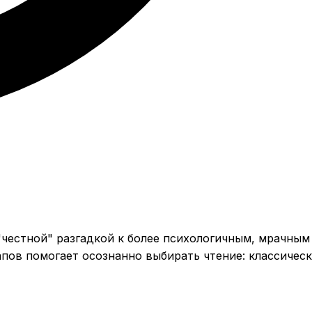
"честной" разгадкой к более психологичным, мрачным
пов помогает осознанно выбирать чтение: классичес