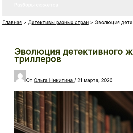
Разборы сюжетов
Главная
Детективы разных стран
Эволюция дете
Эволюция детективного ж
триллеров
От
Ольга Никитина
/
21 марта, 2026