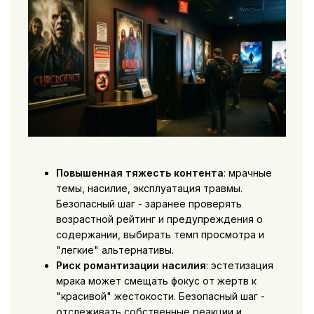
Повышенная тяжесть контента
: мрачные
темы, насилие, эксплуатация травмы.
Безопасный шаг - заранее проверять
возрастной рейтинг и предупреждения о
содержании, выбирать темп просмотра и
"легкие" альтернативы.
Риск романтизации насилия
: эстетизация
мрака может смещать фокус от жертв к
"красивой" жестокости. Безопасный шаг -
отслеживать собственные реакции и