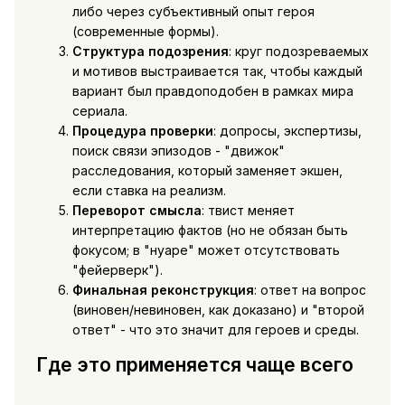
либо через субъективный опыт героя
(современные формы).
Структура подозрения
: круг подозреваемых
и мотивов выстраивается так, чтобы каждый
вариант был правдоподобен в рамках мира
сериала.
Процедура проверки
: допросы, экспертизы,
поиск связи эпизодов - "движок"
расследования, который заменяет экшен,
если ставка на реализм.
Переворот смысла
: твист меняет
интерпретацию фактов (но не обязан быть
фокусом; в "нуаре" может отсутствовать
"фейерверк").
Финальная реконструкция
: ответ на вопрос
(виновен/невиновен, как доказано) и "второй
ответ" - что это значит для героев и среды.
Где это применяется чаще всего