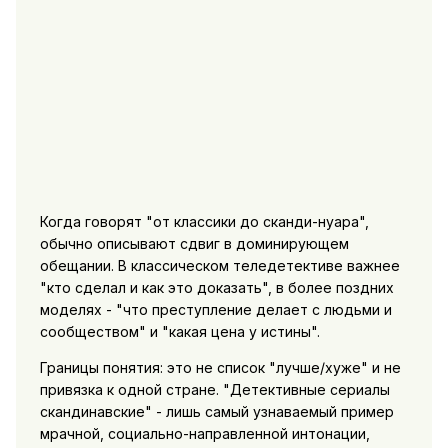
Когда говорят "от классики до сканди-нуара",
обычно описывают сдвиг в доминирующем
обещании. В классическом теледетективе важнее
"кто сделал и как это доказать", в более поздних
моделях - "что преступление делает с людьми и
сообществом" и "какая цена у истины".
Границы понятия: это не список "лучше/хуже" и не
привязка к одной стране. "Детективные сериалы
скандинавские" - лишь самый узнаваемый пример
мрачной, социально-направленной интонации,