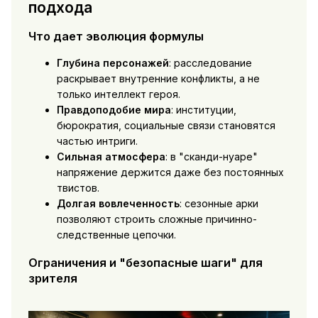
подхода
Что дает эволюция формулы
Глубина персонажей
: расследование
раскрывает внутренние конфликты, а не
только интеллект героя.
Правдоподобие мира
: институции,
бюрократия, социальные связи становятся
частью интриги.
Сильная атмосфера
: в "сканди-нуаре"
напряжение держится даже без постоянных
твистов.
Долгая вовлеченность
: сезонные арки
позволяют строить сложные причинно-
следственные цепочки.
Ограничения и "безопасные шаги" для
зрителя