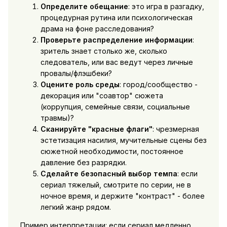
Определите обещание
: это игра в разгадку,
процедурная рутина или психологическая
драма на фоне расследования?
Проверьте распределение информации
:
зритель знает столько же, сколько
следователь, или вас ведут через личные
провалы/флэшбеки?
Оцените роль среды
: город/сообщество -
декорация или "соавтор" сюжета
(коррупция, семейные связи, социальные
травмы)?
Сканируйте "красные флаги"
: чрезмерная
эстетизация насилия, мучительные сцены без
сюжетной необходимости, постоянное
давление без разрядки.
Сделайте безопасный выбор темпа
: если
сериал тяжелый, смотрите по серии, не в
ночное время, и держите "контраст" - более
легкий жанр рядом.
Пример интерпретации: если сериал медленно