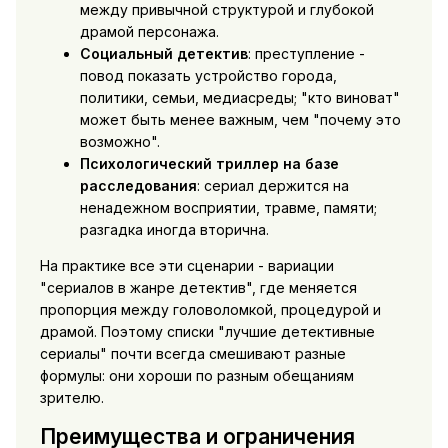
между привычной структурой и глубокой
драмой персонажа.
Социальный детектив
: преступление -
повод показать устройство города,
политики, семьи, медиасреды; "кто виноват"
может быть менее важным, чем "почему это
возможно".
Психологический триллер на базе
расследования
: сериал держится на
ненадежном восприятии, травме, памяти;
разгадка иногда вторична.
На практике все эти сценарии - вариации
"сериалов в жанре детектив", где меняется
пропорция между головоломкой, процедурой и
драмой. Поэтому списки "лучшие детективные
сериалы" почти всегда смешивают разные
формулы: они хороши по разным обещаниям
зрителю.
Преимущества и ограничения