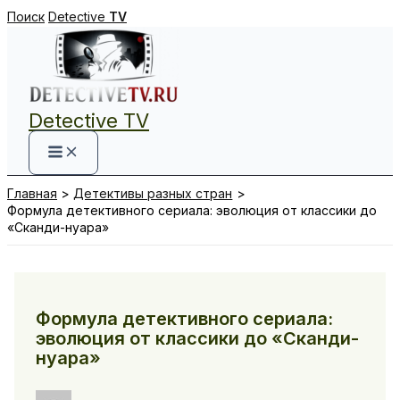
Перейти
Поиск
Detective
TV
к
содержимому
Detective TV
Главная
Детективы разных стран
Формула детективного сериала: эволюция от классики до
«Сканди-нуара»
Формула детективного сериала:
эволюция от классики до «Сканди-
нуара»