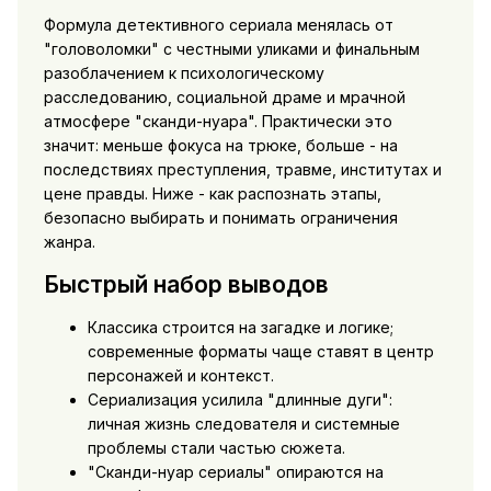
Формула детективного сериала менялась от
"головоломки" с честными уликами и финальным
разоблачением к психологическому
расследованию, социальной драме и мрачной
атмосфере "сканди-нуара". Практически это
значит: меньше фокуса на трюке, больше - на
последствиях преступления, травме, институтах и
цене правды. Ниже - как распознать этапы,
безопасно выбирать и понимать ограничения
жанра.
Быстрый набор выводов
Классика строится на загадке и логике;
современные форматы чаще ставят в центр
персонажей и контекст.
Сериализация усилила "длинные дуги":
личная жизнь следователя и системные
проблемы стали частью сюжета.
"Сканди-нуар сериалы" опираются на