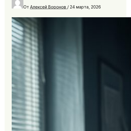
От
Алексей Воронов
/
24 марта, 2026