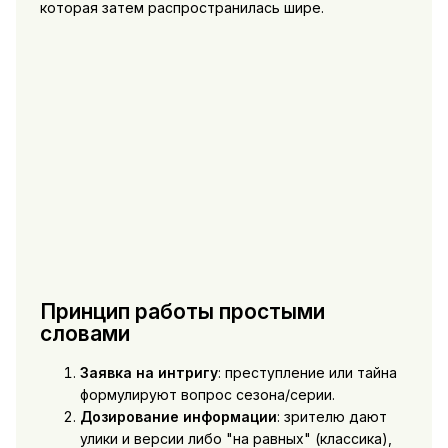
которая затем распространилась шире.
Принцип работы простыми
словами
Заявка на интригу
: преступление или тайна
формулируют вопрос сезона/серии.
Дозирование информации
: зрителю дают
улики и версии либо "на равных" (классика),