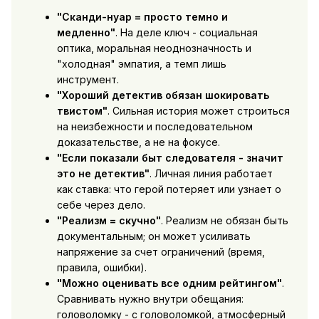
"Сканди-нуар = просто темно и
медленно"
. На деле ключ - социальная
оптика, моральная неоднозначность и
"холодная" эмпатия, а темп лишь
инструмент.
"Хороший детектив обязан шокировать
твистом"
. Сильная история может строиться
на неизбежности и последовательном
доказательстве, а не на фокусе.
"Если показали быт следователя - значит
это не детектив"
. Личная линия работает
как ставка: что герой потеряет или узнает о
себе через дело.
"Реализм = скучно"
. Реализм не обязан быть
документальным; он может усиливать
напряжение за счет ограничений (время,
правила, ошибки).
"Можно оценивать все одним рейтингом"
.
Сравнивать нужно внутри обещания:
головоломку - с головоломкой, атмосферный