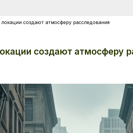
к локации создают атмосферу расследования
 локации создают атмосферу 