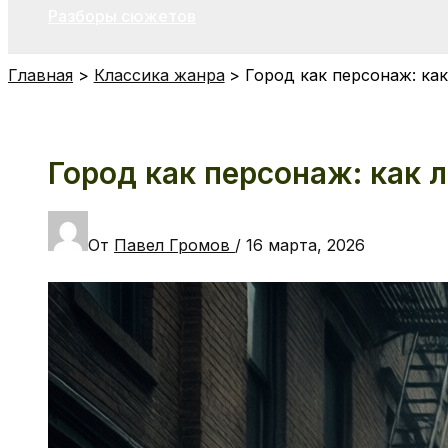
Разборы сюжетов
Главная
Классика жанра
Город как персонаж: ка
Город как персонаж: как
От
Павел Громов
/
16 марта, 2026