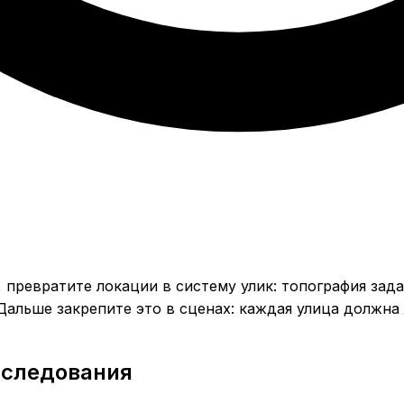
 превратите локации в систему улик: топография зада
 Дальше закрепите это в сценах: каждая улица должна
сследования