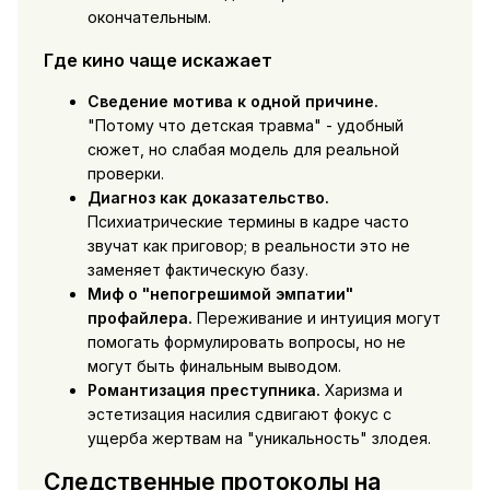
окончательным.
Где кино чаще искажает
Сведение мотива к одной причине.
"Потому что детская травма" - удобный
сюжет, но слабая модель для реальной
проверки.
Диагноз как доказательство.
Психиатрические термины в кадре часто
звучат как приговор; в реальности это не
заменяет фактическую базу.
Миф о "непогрешимой эмпатии"
профайлера.
Переживание и интуиция могут
помогать формулировать вопросы, но не
могут быть финальным выводом.
Романтизация преступника.
Харизма и
эстетизация насилия сдвигают фокус с
ущерба жертвам на "уникальность" злодея.
Следственные протоколы на