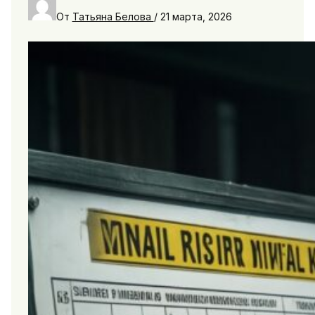
От
Татьяна Белова
/
21 марта, 2026