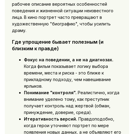
рабочее описание вероятных особенностей
поведения и жизненной ситуации неизвестного
лица. В кино портрет часто превращают в
художественную "биографию", чтобы усилить
драму.
Где упрощение бывает полезным (и
близким к правде)
Фокус на поведении, а не на диагнозах.
Когда фильм показывает логику выбора
времени, места и риска - это ближе к
прикладному подходу, чем навешивание
ярлыков.
Понимание "контроля".
Реалистично, когда
внимание уделено тому, как преступник
получает контроль над жертвой (обман,
принуждение, доверие, среда).
Итеративность версий.
Правдоподобно,
когда герои уточняют портрет по мере
появления новых данных, а не объявляют его