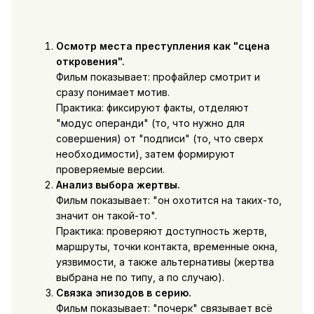
Осмотр места преступления как "сцена
откровения".
Фильм показывает: профайлер смотрит и
сразу понимает мотив.
Практика: фиксируют факты, отделяют
"модус операнди" (то, что нужно для
совершения) от "подписи" (то, что сверх
необходимости), затем формируют
проверяемые версии.
Анализ выбора жертвы.
Фильм показывает: "он охотится на таких-то,
значит он такой-то".
Практика: проверяют доступность жертв,
маршруты, точки контакта, временные окна,
уязвимости, а также альтернативы (жертва
выбрана не по типу, а по случаю).
Связка эпизодов в серию.
Фильм показывает: "почерк" связывает всё