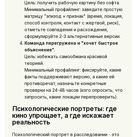
Цель: получить рабочую картину без софта.
Минимальный профайлинг: заведите простую
матрицу "эпизод × признак" (время, локация,
способ контроля, контакт с жертвой, риск),
отметьте совпадения и расхождения,
сформулируйте 2-3 альтернативные версии.
Команда перегружена и "хочет быстрое
объяснение".
Цель: избежать самообмана красивой
теорией.
Минимальный профайлинг: фиксируйте, какие
факты поддерживают версию, а какие ей
противоречат; назначьте конкретные
проверки на 24-48 часов (кого опросить, что
запросить, какие локации перепроверить).
Психологические портреты: где
кино упрощает, а где искажает
реальность
Психологический портрет в расследовании - это