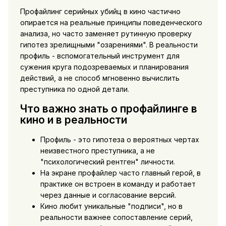
Профайлинг серийных убийц в кино частично
опирается на реальные принципы поведенческого
анализа, но часто заменяет рутинную проверку
гипотез зрелищными "озарениями". В реальности
профиль - вспомогательный инструмент для
сужения круга подозреваемых и планирования
действий, а не способ мгновенно вычислить
преступника по одной детали.
Что важно знать о профайлинге в
кино и в реальности
Профиль - это гипотеза о вероятных чертах
неизвестного преступника, а не
"психологический рентген" личности.
На экране профайлер часто главный герой, в
практике он встроен в команду и работает
через данные и согласование версий.
Кино любит уникальные "подписи", но в
реальности важнее сопоставление серий,