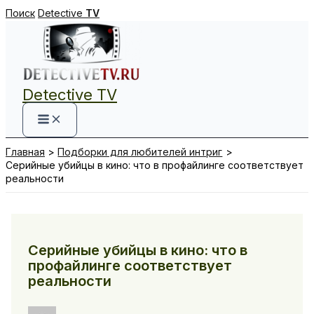
Перейти
Поиск
Detective
TV
к
содержимому
Detective TV
Главная
Подборки для любителей интриг
Серийные убийцы в кино: что в профайлинге соответствует
реальности
Серийные убийцы в кино: что в
профайлинге соответствует
реальности