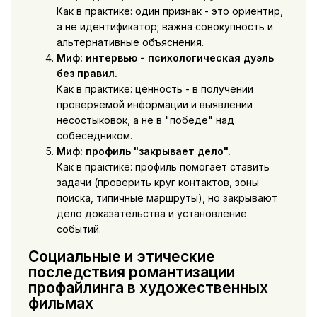
Как в практике: один признак - это ориентир,
а не идентификатор; важна совокупность и
альтернативные объяснения.
Миф: интервью - психологическая дуэль
без правил.
Как в практике: ценность - в получении
проверяемой информации и выявлении
несостыковок, а не в "победе" над
собеседником.
Миф: профиль "закрывает дело".
Как в практике: профиль помогает ставить
задачи (проверить круг контактов, зоны
поиска, типичные маршруты), но закрывают
дело доказательства и установление
событий.
Социальные и этические
последствия романтизации
профайлинга в художественных
фильмах