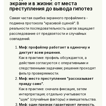
экране и в жизни: от места
преступления до вывода гипотез
Самая частая ошибка экранного профайлинга -
подмена протокола "красивой сценой". В
реальности последовательность шагов защищает
расследование от предвзятости и случайных
совпадений.
Миф: профайлер работает в одиночку и
диктует всем решения.
Как в практике: профиль обсуждается, а
действия согласуются с оперативными и
следственными задачами; решения проходят
фильтр проверяемости.
Миф: место преступления "рассказывает
правду само".
Как в практике: сначала фиксация, затем
интерпретация; отдельно учитываются
"шум" (случайные факторы) и вмешательства.
Миф: один признак гарантирует личность.