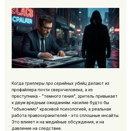
Когда
триллеры про серийных убийц
делают из
профайлера почти сверхчеловека, а из
преступника - "темного гения", зритель привыкает
к двум вредным ожиданиям: насилие будто бы
"объяснимо" красивой психологией, а реальная
работа правоохранителей - это сплошные инсайты.
Это влияет и на медийные обсуждения, и на
давление на следствие.