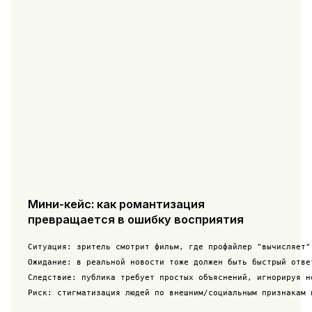
Мини-кейс: как романтизация
превращается в ошибку восприятия
Ситуация: зритель смотрит фильм, где профайлер "вычисляет" 
Ожидание: в реальной новости тоже должен быть быстрый ответ
Следствие: публика требует простых объяснений, игнорируя н
Риск: стигматизация людей по внешним/социальным признакам 