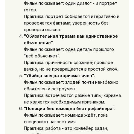
Фильм показывает: один диалог - и портрет
готов.
Практика: портрет собирается итеративно и
проверяется фактами; уверенность без
проверки опасна.
"Обязательная травма как единственное
объяснение".
Фильм показывает: одна деталь прошлого
"всё объясняет".
Практика: причинность сложнее; прошлое
важно, но не превращается в простой ключ.
"Убийца всегда харизматичен".
Фильм показывает: злодей почти неизбежно
обаятелен и остроумен.
Практика: встречаются разные типы; харизма
не является необходимым признаком.
"Полиция беспомощна без профайлера".
Фильм показывает: команда ждёт, пока
специалист назовёт имя.
Практика: работа - это конвейер задач;