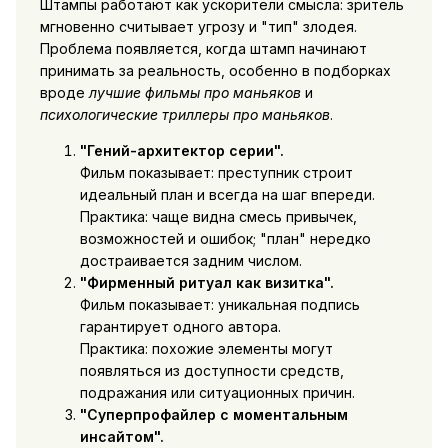
Штампы работают как ускорители смысла: зритель
мгновенно считывает угрозу и "тип" злодея.
Проблема появляется, когда штамп начинают
принимать за реальность, особенно в подборках
вроде
лучшие фильмы про маньяков
и
психологические триллеры про маньяков
.
"Гений-архитектор серии".
Фильм показывает: преступник строит
идеальный план и всегда на шаг впереди.
Практика: чаще видна смесь привычек,
возможностей и ошибок; "план" нередко
достраивается задним числом.
"Фирменный ритуал как визитка".
Фильм показывает: уникальная подпись
гарантирует одного автора.
Практика: похожие элементы могут
появляться из доступности средств,
подражания или ситуационных причин.
"Суперпрофайлер с моментальным
инсайтом".