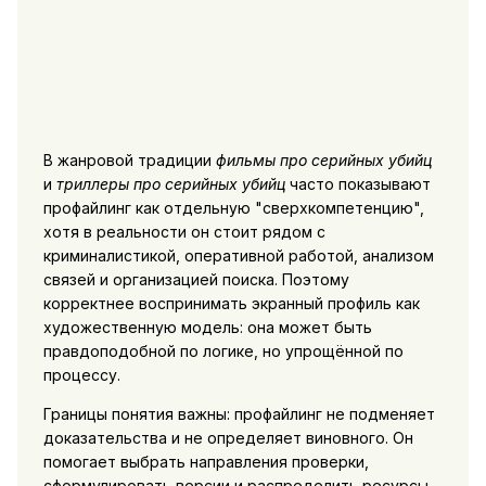
В жанровой традиции
фильмы про серийных убийц
и
триллеры про серийных убийц
часто показывают
профайлинг как отдельную "сверхкомпетенцию",
хотя в реальности он стоит рядом с
криминалистикой, оперативной работой, анализом
связей и организацией поиска. Поэтому
корректнее воспринимать экранный профиль как
художественную модель: она может быть
правдоподобной по логике, но упрощённой по
процессу.
Границы понятия важны: профайлинг не подменяет
доказательства и не определяет виновного. Он
помогает выбрать направления проверки,
сформулировать версии и распределить ресурсы -