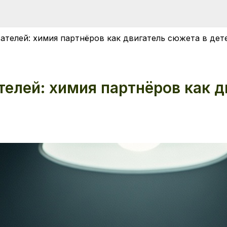
ателей: химия партнёров как двигатель сюжета в дет
елей: химия партнёров как д