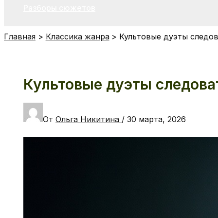
Разборы сюжетов
Главная
Классика жанра
Культовые дуэты следов
Культовые дуэты следоват
От
Ольга Никитина
/
30 марта, 2026