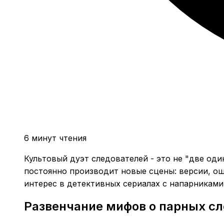
6 минут чтения
Культовый дуэт следователей - это не "две од
постоянно производит новые сцены: версии, ош
интерес в детективных сериалах с напарниками
Развенчание мифов о парных с