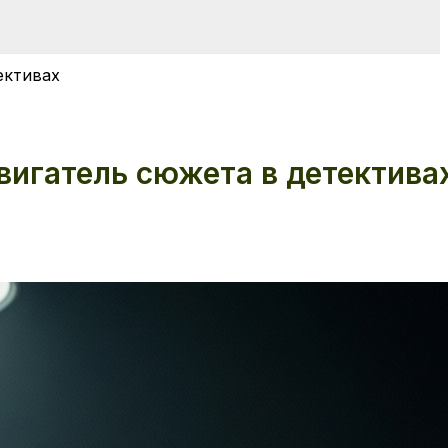
ективах
вигатель сюжета в детектива