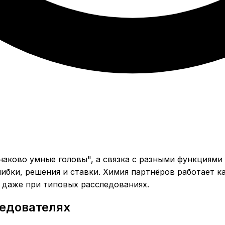
инаково умные головы", а связка с разными функциям
ибки, решения и ставки. Химия партнёров работает к
 даже при типовых расследованиях.
ледователях