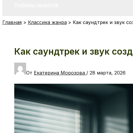
Разборы сюжетов
Главная
Классика жанра
Как саундтрек и звук с
Как саундтрек и звук соз
От
Екатерина Морозова
/
28 марта, 2026