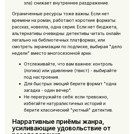
зла) снижает внутреннее раздражение.
Ограниченные ресурсы тоже важны. Если нет
времени на роман, работают короткие форматы:
рассказ, новелла, одна серия. Если нет бюджета,
альтернативы очевидны:
детективы читать онлайн
легально на библиотечных платформах, или
смотреть экранизации по подписке, выбирая "дело
недели" вместо многосезонной арки.
Отслеживайте, что вам важнее: контроль
(логика) или удивление (твист) - выбирайте
под настроение.
Для быстрых эмоций берите формат "одна
загадка - один вечер".
Не перегружайте себя: если тревожно,
избегайте натуралистичных историй и
берите классический "уютный" детектив.
Нарративные приёмы жанра,
усиливающие удовольствие от