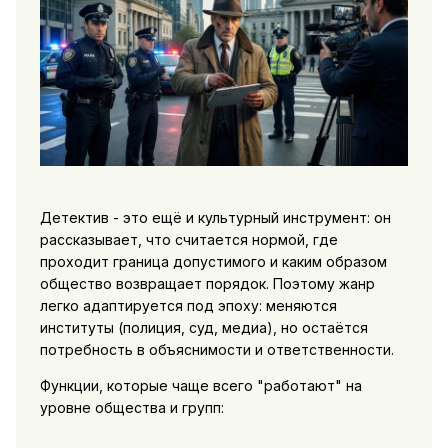
Детектив - это ещё и культурный инструмент: он
рассказывает, что считается нормой, где
проходит граница допустимого и каким образом
общество возвращает порядок. Поэтому жанр
легко адаптируется под эпоху: меняются
институты (полиция, суд, медиа), но остаётся
потребность в объяснимости и ответственности.
Функции, которые чаще всего "работают" на
уровне общества и групп: