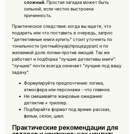
сложный.
Простая загадка может быть
сильной, если честно выстроена
причинность.
Практическое следствие: когда вы ищете, что
подарить или что поставить в очередь, запрос
"
детективные книги купить
" стоит уточнять по
тональности (уютный/нуар/процедурал) и по
желаемой доле логики против эмоций. Так же
работает и подборка "
лучшие детективы книги
":
"лучшие" почти всегда означает "лучшие под вашу
задачу".
Формулируйте предпочтение: логика,
атмосфера или персонажи - что главное.
Не смешивайте жанровые ожидания:
детектив ≠ триллер.
Подбирайте формат под время: рассказ,
фильм, сезон, цикл.
Практические рекомендации для