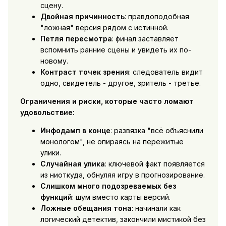
сцену.
Двойная причинность
: правдоподобная
"ложная" версия рядом с истинной.
Петля пересмотра
: финал заставляет
вспомнить ранние сцены и увидеть их по-
новому.
Контраст точек зрения
: следователь видит
одно, свидетель - другое, зритель - третье.
Ограничения и риски, которые часто ломают
удовольствие:
Инфодамп в конце
: развязка "всё объяснили
монологом", не опираясь на пережитые
улики.
Случайная улика
: ключевой факт появляется
из ниоткуда, обнуляя игру в прогнозирование.
Слишком много подозреваемых без
функций
: шум вместо карты версий.
Ложные обещания тона
: начинали как
логический детектив, закончили мистикой без