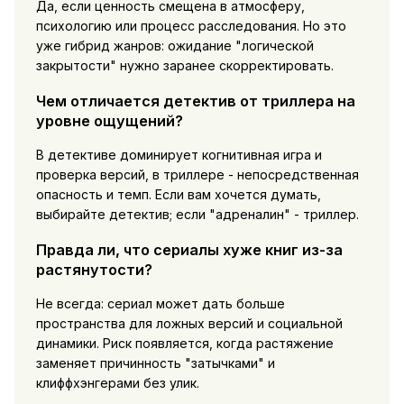
Да, если ценность смещена в атмосферу,
психологию или процесс расследования. Но это
уже гибрид жанров: ожидание "логической
закрытости" нужно заранее скорректировать.
Чем отличается детектив от триллера на
уровне ощущений?
В детективе доминирует когнитивная игра и
проверка версий, в триллере - непосредственная
опасность и темп. Если вам хочется думать,
выбирайте детектив; если "адреналин" - триллер.
Правда ли, что сериалы хуже книг из-за
растянутости?
Не всегда: сериал может дать больше
пространства для ложных версий и социальной
динамики. Риск появляется, когда растяжение
заменяет причинность "затычками" и
клиффхэнгерами без улик.