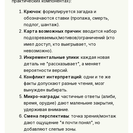
практических компонентах):
Крючок
: формулируется загадка и
обозначаются ставки (пропажа, смерть,
подлог, шантаж).
Карта возможных причин
: вводится набор
подозреваемых/мотивов/ограничений (кто
имел доступ, кто выигрывает, что
невозможно).
Инкрементальные улики
: каждая новая
деталь не "рассказывает", а меняет
вероятности версий.
Конфликт интерпретаций
: одни и те же
факты допускают разные чтения, мозг
вынужден выбирать.
Микро-награды
: частичные ответы (алиби,
время, орудие) дают маленькие закрытия,
удерживая внимание.
Смена перспективы
: точка зрения/монтаж
дают ощущение "я почти понял", но
добавляют слепые зоны.