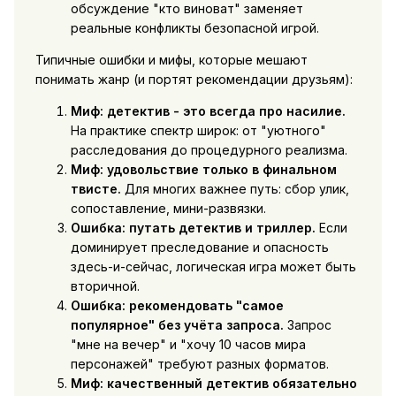
обсуждение "кто виноват" заменяет
реальные конфликты безопасной игрой.
Типичные ошибки и мифы, которые мешают
понимать жанр (и портят рекомендации друзьям):
Миф: детектив - это всегда про насилие.
На практике спектр широк: от "уютного"
расследования до процедурного реализма.
Миф: удовольствие только в финальном
твисте.
Для многих важнее путь: сбор улик,
сопоставление, мини-развязки.
Ошибка: путать детектив и триллер.
Если
доминирует преследование и опасность
здесь-и-сейчас, логическая игра может быть
вторичной.
Ошибка: рекомендовать "самое
популярное" без учёта запроса.
Запрос
"мне на вечер" и "хочу 10 часов мира
персонажей" требуют разных форматов.
Миф: качественный детектив обязательно