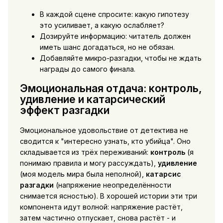
В каждой сцене спросите: какую гипотезу
это усиливает, а какую ослабляет?
Дозируйте информацию: читатель должен
иметь шанс догадаться, но не обязан.
Добавляйте микро-разгадки, чтобы не ждать
награды до самого финала.
Эмоциональная отдача: контроль,
удивление и катарсический
эффект разгадки
Эмоциональное удовольствие от детектива не
сводится к "интересно узнать, кто убийца". Оно
складывается из трёх переживаний:
контроль
(я
понимаю правила и могу рассуждать),
удивление
(моя модель мира была неполной),
катарсис
разгадки
(напряжение неопределённости
снимается ясностью). В хорошей истории эти три
компонента идут волной: напряжение растёт,
затем частично отпускает, снова растёт - и