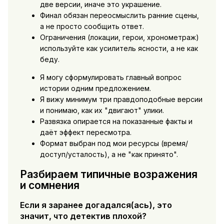
две версии, иначе это украшение.
Финал обязан переосмыслить ранние сцены,
а не просто сообщить ответ.
Ограничения (локации, герои, хронометраж)
используйте как усилитель ясности, а не как
беду.
Я могу сформулировать главный вопрос
истории одним предложением.
Я вижу минимум три правдоподобные версии
и понимаю, как их "двигают" улики.
Развязка опирается на показанные факты и
даёт эффект пересмотра.
Формат выбран под мои ресурсы (время/
доступ/усталость), а не "как принято".
Разбираем типичные возражения
и сомнения
Если я заранее догадался(ась), это
значит, что детектив плохой?