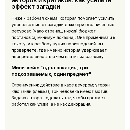
авторов и критиков: как усилить
эффект загадки
Ниже - рабочая схема, которая помогает усилить
удовольствие от загадки даже при ограниченных
ресурсах (мало страниц, низкий бюджет
постановки, минимум локаций). Она применима и к
тексту, и к разбору чужих произведений: вы
проверяете, где именно история удерживает
неопределённость и чем платит за развязку.
Мини-кейс: "одна локация, три
подозреваемых, один предмет"
Ограничения: действие в кафе вечером; утерян
ключ (или флешка); три человека имеют мотив.
Задача автора - сделать так, чтобы предмет
работал как улика, а не как декорация.