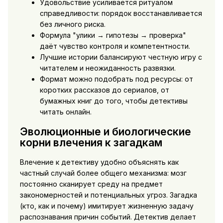
Удовольствие усиливается ритуалом
справедливости: порядок восстанавливается
без личного риска.
Формула "улики → гипотезы → проверка"
даёт чувство контроля и компетентности.
Лучшие истории балансируют честную игру с
читателем и неожиданность развязки.
Формат можно подобрать под ресурсы: от
коротких рассказов до сериалов, от
бумажных книг до того, чтобы детективы
читать онлайн.
Эволюционные и биологические
корни влечения к загадкам
Влечение к детективу удобно объяснять как
частный случай более общего механизма: мозг
постоянно сканирует среду на предмет
закономерностей и потенциальных угроз. Загадка
(кто, как и почему) имитирует жизненную задачу
распознавания причин событий. Детектив делает