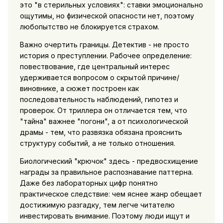
это "в стерильных условиях": ставки эмоционально
ощутимы, но физической опасности нет, поэтому
любопытство не блокируется страхом.
Важно очертить границы. Детектив - не просто
история о преступлении. Рабочее определение:
повествование, где центральный интерес
удерживается вопросом о скрытой причине/
виновнике, а сюжет построен как
последовательность наблюдений, гипотез и
проверок. От триллера он отличается тем, что
"тайна" важнее "погони", а от психологической
драмы - тем, что развязка обязана прояснить
структуру событий, а не только отношения.
Биологический "крючок" здесь - предвосхищение
награды за правильное распознавание паттерна.
Даже без лабораторных цифр понятно
практическое следствие: чем яснее жанр обещает
достижимую разгадку, тем легче читателю
инвестировать внимание. Поэтому люди ищут и