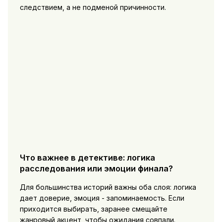
следствием, а не подменой причинности.
Что важнее в детективе: логика
расследования или эмоции финала?
Для большинства историй важны оба слоя: логика
дает доверие, эмоция - запоминаемость. Если
приходится выбирать, заранее смещайте
жанровый акцент, чтобы ожидания совпали.