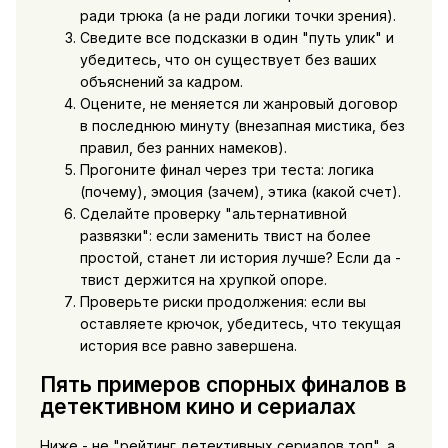
ради трюка (а не ради логики точки зрения).
Сведите все подсказки в один "путь улик" и
убедитесь, что он существует без ваших
объяснений за кадром.
Оцените, не меняется ли жанровый договор
в последнюю минуту (внезапная мистика, без
правил, без ранних намеков).
Прогоните финал через три теста: логика
(почему), эмоция (зачем), этика (какой счет).
Сделайте проверку "альтернативной
развязки": если заменить твист на более
простой, станет ли история лучше? Если да -
твист держится на хрупкой опоре.
Проверьте риски продолжения: если вы
оставляете крючок, убедитесь, что текущая
история все равно завершена.
Пять примеров спорных финалов в
детективном кино и сериалах
Ниже - не "рейтинг детективных сериалов топ", а