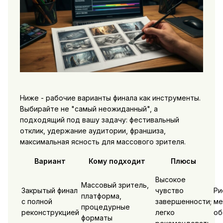
Ниже - рабочие варианты финала как инструменты.
Выбирайте не "самый неожиданный", а
подходящий под вашу задачу: фестивальный
отклик, удержание аудитории, франшиза,
максимальная ясность для массового зрителя.
Вариант
Кому подходит
Плюсы
Высокое
Массовый зритель,
Закрытый финал
чувство
Ри
платформа,
с полной
завершенности;
ме
процедурные
реконструкцией
легко
об
форматы