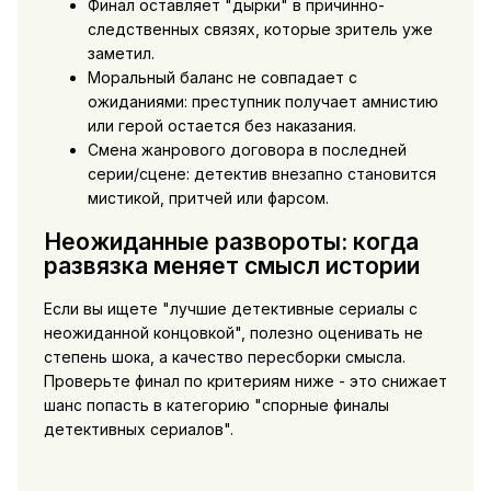
Финал оставляет "дырки" в причинно-
следственных связях, которые зритель уже
заметил.
Моральный баланс не совпадает с
ожиданиями: преступник получает амнистию
или герой остается без наказания.
Смена жанрового договора в последней
серии/сцене: детектив внезапно становится
мистикой, притчей или фарсом.
Неожиданные развороты: когда
развязка меняет смысл истории
Если вы ищете "лучшие детективные сериалы с
неожиданной концовкой", полезно оценивать не
степень шока, а качество пересборки смысла.
Проверьте финал по критериям ниже - это снижает
шанс попасть в категорию "спорные финалы
детективных сериалов".