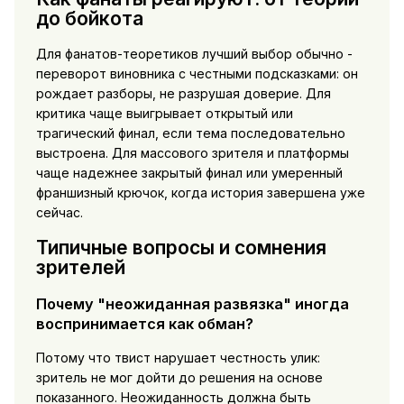
до бойкота
Для фанатов-теоретиков лучший выбор обычно -
переворот виновника с честными подсказками: он
рождает разборы, не разрушая доверие. Для
критика чаще выигрывает открытый или
трагический финал, если тема последовательно
выстроена. Для массового зрителя и платформы
чаще надежнее закрытый финал или умеренный
франшизный крючок, когда история завершена уже
сейчас.
Типичные вопросы и сомнения
зрителей
Почему "неожиданная развязка" иногда
воспринимается как обман?
Потому что твист нарушает честность улик:
зритель не мог дойти до решения на основе
показанного. Неожиданность должна быть