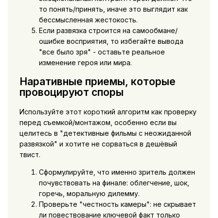
то понять/принять, иначе это выглядит как
бессмысленная жестокость.
Если развязка строится на самообмане/
ошибке восприятия, то избегайте вывода
"все было зря" - оставьте реальное
изменение героя или мира.
Наративные приемы, которые
провоцируют споры
Используйте этот короткий алгоритм как проверку
перед съемкой/монтажом, особенно если вы
целитесь в "детективные фильмы с неожиданной
развязкой" и хотите не сорваться в дешёвый
твист.
Сформулируйте, что именно зритель должен
почувствовать на финале: облегчение, шок,
горечь, моральную дилемму.
Проверьте "честность камеры": не скрывает
ли повествование ключевой факт только