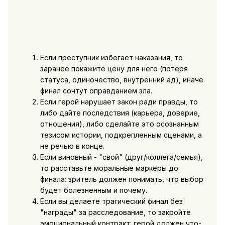
Если преступник избегает наказания, то
заранее покажите цену для него (потеря
статуса, одиночество, внутренний ад), иначе
финал сочтут оправданием зла.
Если герой нарушает закон ради правды, то
либо дайте последствия (карьера, доверие,
отношения), либо сделайте это осознанным
тезисом истории, подкрепленным сценами, а
не речью в конце.
Если виновный - "свой" (друг/коллега/семья),
то расставьте моральные маркеры до
финала: зритель должен понимать, что выбор
будет болезненным и почему.
Если вы делаете трагический финал без
"награды" за расследование, то закройте
эмоциональный контракт: герой должен что-