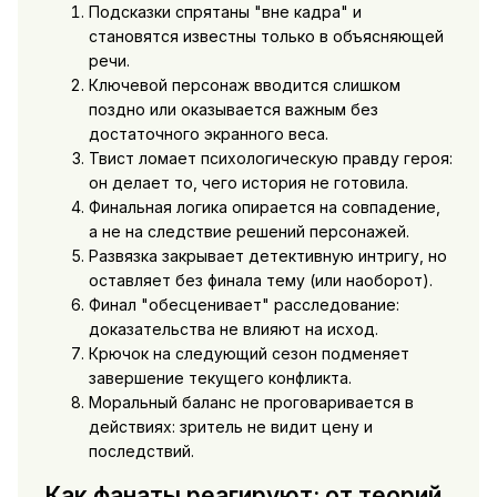
Подсказки спрятаны "вне кадра" и
становятся известны только в объясняющей
речи.
Ключевой персонаж вводится слишком
поздно или оказывается важным без
достаточного экранного веса.
Твист ломает психологическую правду героя:
он делает то, чего история не готовила.
Финальная логика опирается на совпадение,
а не на следствие решений персонажей.
Развязка закрывает детективную интригу, но
оставляет без финала тему (или наоборот).
Финал "обесценивает" расследование:
доказательства не влияют на исход.
Крючок на следующий сезон подменяет
завершение текущего конфликта.
Моральный баланс не проговаривается в
действиях: зритель не видит цену и
последствий.
Как фанаты реагируют: от теорий