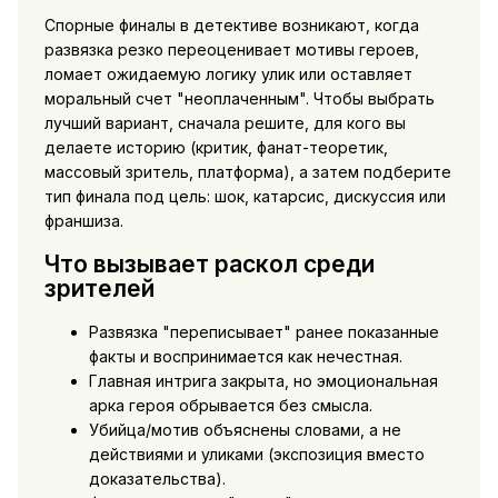
Спорные финалы в детективе возникают, когда
развязка резко переоценивает мотивы героев,
ломает ожидаемую логику улик или оставляет
моральный счет "неоплаченным". Чтобы выбрать
лучший вариант, сначала решите, для кого вы
делаете историю (критик, фанат-теоретик,
массовый зритель, платформа), а затем подберите
тип финала под цель: шок, катарсис, дискуссия или
франшиза.
Что вызывает раскол среди
зрителей
Развязка "переписывает" ранее показанные
факты и воспринимается как нечестная.
Главная интрига закрыта, но эмоциональная
арка героя обрывается без смысла.
Убийца/мотив объяснены словами, а не
действиями и уликами (экспозиция вместо
доказательства).