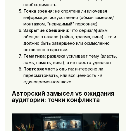
необходимость.
Точка зрения:
не спрятана ли ключевая
информация искусственно (обман камерой/
монтажом, "невидимый" персонаж).
Закрытие обещаний:
что сериал/фильм
обещал в начале (тайна, травма, вина) - то и
должно быть завершено или осмысленно
оставлено открытым.
Тематика:
развязка усиливает тему (власть,
ложь, память, вина), а не просто удивляет.
Повторяемость опыта:
интересно ли
пересматривать, или вся ценность - в
единовременном шоке.
Авторский замысел vs ожидания
аудитории: точки конфликта