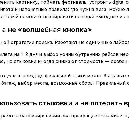
енить картинку, поймать фестиваль, устроить digital
билета и непонятные правила: где нужна виза, можно л
который помогает планировать поездки выгоднее и сп
 а не «волшебная кнопка»
ной стратегии поиска. Работают не единичные лайфха
ылета на 1–2 дня и выбор ночных/утренних рейсов не
нее, но стыковки иногда снижают стоимость — особе
ого узла + поезд до финальной точки может быть выго
е багаж, выбор места, возможные сборы. Правильный 
пользовать стыковки и не потерять 
 грамотном планировании она превращается в мини-п