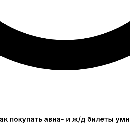
ак покупать авиa- и ж/д билеты ум