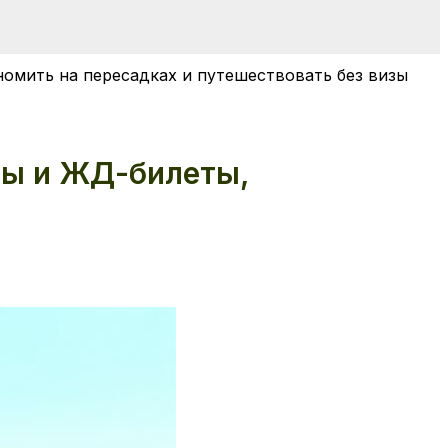
номить на пересадках и путешествовать без визы
ты и ЖД-билеты,