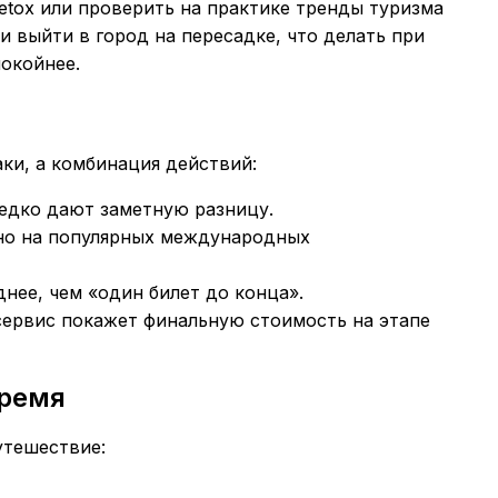
 detox или проверить на практике тренды туризма
и выйти в город на пересадке, что делать при
окойнее.
ки, а комбинация действий:
редко дают заметную разницу.
нно на популярных международных
днее, чем «один билет до конца».
сервис покажет финальную стоимость на этапе
время
утешествие: