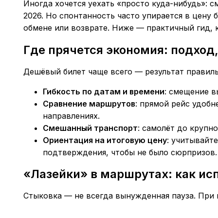
Иногда хочется уехать «просто куда-нибудь»: см
2026. Но спонтанность часто упирается в цену 
обмене или возврате. Ниже — практичный гид, 
Где прячется экономия: подход,
Дешёвый билет чаще всего — результат правиль
Гибкость по датам и времени
: смещение в
Сравнение маршрутов
: прямой рейс удоб
направлениях.
Смешанный транспорт
: самолёт до крупн
Ориентация на итоговую цену
: учитывайт
подтверждения, чтобы не было сюрпризов.
«Лазейки» в маршрутах: как ис
Стыковка — не всегда вынужденная пауза. При