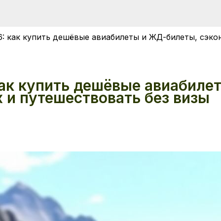
6: как купить дешёвые авиабилеты и ЖД-билеты, сэко
как купить дешёвые авиабиле
 и путешествовать без визы