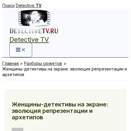
Перейти
Поиск
Detective
TV
к
содержимому
Detective TV
Главная
Разборы сюжетов
Женщины-детективы на экране: эволюция репрезентации и
архетипов
Женщины-детективы на экране:
эволюция репрезентации и
архетипов