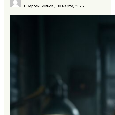
От
Сергей Волков
/
30 марта, 2026