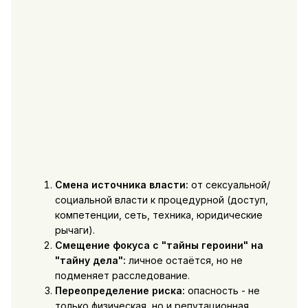
Смена источника власти:
от сексуальной/
социальной власти к процедурной (доступ,
компетенции, сеть, техника, юридические
рычаги).
Смещение фокуса с "тайны героини" на
"тайну дела":
личное остаётся, но не
подменяет расследование.
Переопределение риска:
опасность - не
только физическая, но и репутационная,