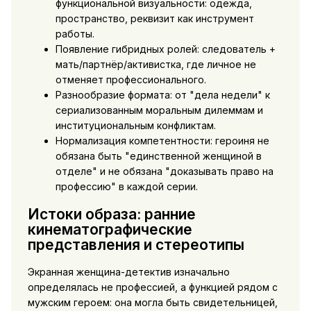
функциональной визуальности: одежда,
пространство, реквизит как инструмент
работы.
Появление гибридных ролей: следователь +
мать/партнёр/активистка, где личное не
отменяет профессионального.
Разнообразие формата: от "дела недели" к
сериализованным моральным дилеммам и
институциональным конфликтам.
Нормализация компетентности: героиня не
обязана быть "единственной женщиной в
отделе" и не обязана "доказывать право на
профессию" в каждой серии.
Истоки образа: ранние
кинематографические
представления и стереотипы
Экранная женщина-детектив изначально
определялась не профессией, а функцией рядом с
мужским героем: она могла быть свидетельницей,