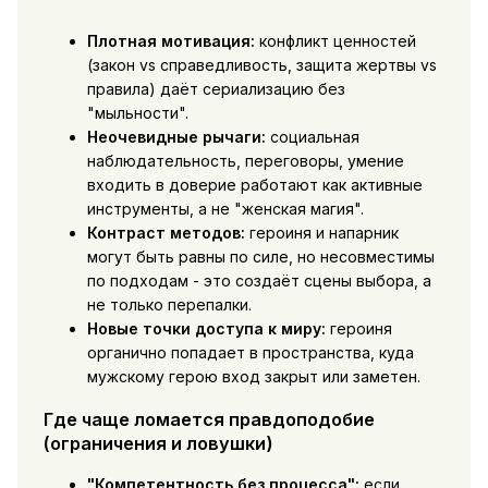
Плотная мотивация:
конфликт ценностей
(закон vs справедливость, защита жертвы vs
правила) даёт сериализацию без
"мыльности".
Неочевидные рычаги:
социальная
наблюдательность, переговоры, умение
входить в доверие работают как активные
инструменты, а не "женская магия".
Контраст методов:
героиня и напарник
могут быть равны по силе, но несовместимы
по подходам - это создаёт сцены выбора, а
не только перепалки.
Новые точки доступа к миру:
героиня
органично попадает в пространства, куда
мужскому герою вход закрыт или заметен.
Где чаще ломается правдоподобие
(ограничения и ловушки)
"Компетентность без процесса":
если