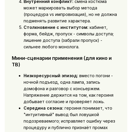
Внутренний конфликт:
смена костюма
может маркировать выбор метода
(процедура vs импровизация), но не должна
подменять развитие характера.
Столкновение с институтом:
кабинет,
форма, бейдж, пропуск - символы доступа;
лишение доступа (забрали пропуск) -
сильнее любого монолога.
Мини-сценарии применения (для кино и
ТВ)
Низкоресурсный эпизод:
вместо погони -
ночной подъезд, одна лампа, запись
домофона и разговор с консьержем.
Напряжение держится на том, как героиня
добывает согласие и проверяет ложь.
Середина сезона:
героиня понимает, что
"интуитивный" вывод был ловушкой
подозреваемого; исправляет ошибку через
процедуру и публично признаёт промах