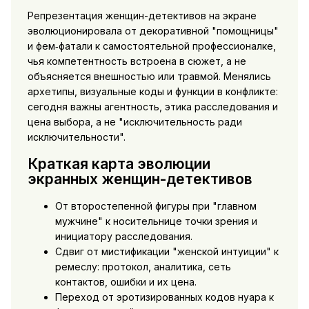
Репрезентация женщин-детективов на экране
эволюционировала от декоративной "помощницы"
и фем‑фатали к самостоятельной профессионалке,
чья компетентность встроена в сюжет, а не
объясняется внешностью или травмой. Менялись
архетипы, визуальные коды и функции в конфликте:
сегодня важны агентность, этика расследования и
цена выбора, а не "исключительность ради
исключительности".
Краткая карта эволюции
экранных женщин-детективов
От второстепенной фигуры при "главном
мужчине" к носительнице точки зрения и
инициатору расследования.
Сдвиг от мистификации "женской интуиции" к
ремеслу: протокол, аналитика, сеть
контактов, ошибки и их цена.
Переход от эротизированных кодов нуара к