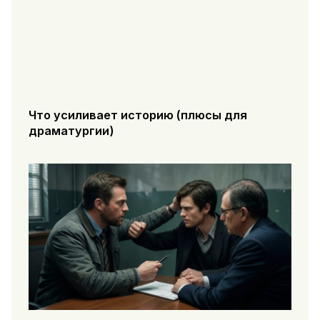
Что усиливает историю (плюсы для
драматургии)