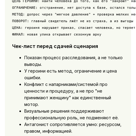
ЦЕЛЬ ГЕРОИНИ: найти человека до того, как его "закроют" нав
ОГРАНИЧЕНИЕ: отстранение, нет доступа к базе, остался тольк
МЕТОД: допрос через "мягкое давление" + проверка мелких нес
ПОВОРОТ: главный свидетель лжёт не из страха, а из выгоды

ЦЕНА: героиня нарушает приказ, спасает человека, но теряет 
Чек-лист перед сдачей сценария
Показан процесс расследования, а не только
выводы.
У героини есть метод, ограничение и цена
ошибки.
Конфликт с напарниками/системой про
ценности и процедуру, а не про "не
принимают женщину" как единственный
мотор.
Визуальные решения поддерживают
профессиональную роль, не подменяют её.
Антагонист сопротивляется умно: ресурсом,
правом, информацией.