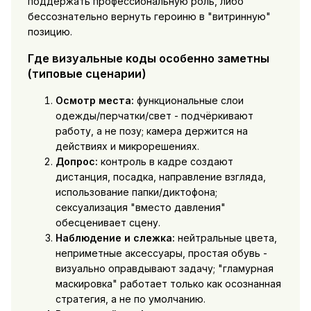
поддержать профессиональную роль, либо
бессознательно вернуть героиню в "витринную"
позицию.
Где визуальные коды особенно заметны
(типовые сценарии)
Осмотр места:
функциональные слои
одежды/перчатки/свет - подчёркивают
работу, а не позу; камера держится на
действиях и микрорешениях.
Допрос:
контроль в кадре создают
дистанция, посадка, направление взгляда,
использование папки/диктофона;
сексуализация "вместо давления"
обесценивает сцену.
Наблюдение и слежка:
нейтральные цвета,
неприметные аксессуары, простая обувь -
визуально оправдывают задачу; "гламурная
маскировка" работает только как осознанная
стратегия, а не по умолчанию.