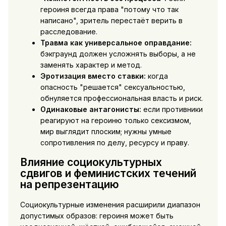
героиня всегда права "потому что так
написано", зритель перестаёт верить в
расследование.
Травма как универсальное оправдание:
бэкграунд должен усложнять выборы, а не
заменять характер и метод.
Эротизация вместо ставки:
когда
опасность "решается" сексуальностью,
обнуляется профессиональная власть и риск.
Одинаковые антагонисты:
если противники
реагируют на героиню только сексизмом,
мир выглядит плоским; нужны умные
сопротивления по делу, ресурсу и праву.
Влияние социокультурных
сдвигов и феминистских течений
на репрезентацию
Социокультурные изменения расширили диапазон
допустимых образов: героиня может быть