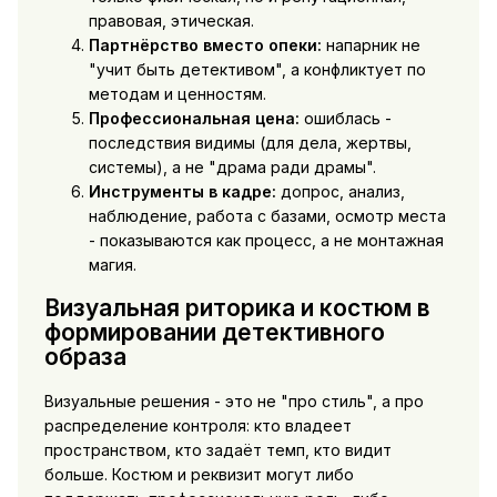
правовая, этическая.
Партнёрство вместо опеки:
напарник не
"учит быть детективом", а конфликтует по
методам и ценностям.
Профессиональная цена:
ошиблась -
последствия видимы (для дела, жертвы,
системы), а не "драма ради драмы".
Инструменты в кадре:
допрос, анализ,
наблюдение, работа с базами, осмотр места
- показываются как процесс, а не монтажная
магия.
Визуальная риторика и костюм в
формировании детективного
образа
Визуальные решения - это не "про стиль", а про
распределение контроля: кто владеет
пространством, кто задаёт темп, кто видит
больше. Костюм и реквизит могут либо