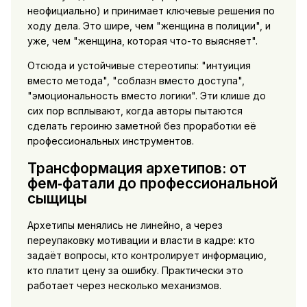
неофициально) и принимает ключевые решения по
ходу дела. Это шире, чем "женщина в полиции", и
уже, чем "женщина, которая что-то выясняет".
Отсюда и устойчивые стереотипы: "интуиция
вместо метода", "соблазн вместо доступа",
"эмоциональность вместо логики". Эти клише до
сих пор всплывают, когда авторы пытаются
сделать героиню заметной без проработки её
профессиональных инструментов.
Трансформация архетипов: от
фем‑фатали до профессиональной
сыщицы
Архетипы менялись не линейно, а через
переупаковку мотивации и власти в кадре: кто
задаёт вопросы, кто контролирует информацию,
кто платит цену за ошибку. Практически это
работает через несколько механизмов.