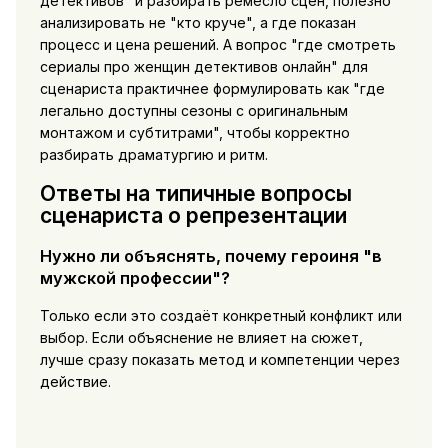
детективов" и разбирать ремесло сцен, полезно
анализировать не "кто круче", а где показан
процесс и цена решений. А вопрос "где смотреть
сериалы про женщин детективов онлайн" для
сценариста практичнее формулировать как "где
легально доступны сезоны с оригинальным
монтажом и субтитрами", чтобы корректно
разбирать драматургию и ритм.
Ответы на типичные вопросы
сценариста о репрезентации
Нужно ли объяснять, почему героиня "в
мужской профессии"?
Только если это создаёт конкретный конфликт или
выбор. Если объяснение не влияет на сюжет,
лучше сразу показать метод и компетенции через
действие.