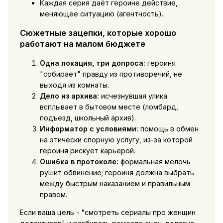
Каждая серия даёт героине действие,
меняющее ситуацию (агентность).
Сюжетные зацепки, которые хорошо
работают на малом бюджете
Одна локация, три допроса:
героиня
"собирает" правду из противоречий, не
выходя из комнаты.
Дело из архива:
исчезнувшая улика
всплывает в бытовом месте (ломбард,
подъезд, школьный архив).
Информатор с условиями:
помощь в обмен
на этически спорную услугу, из-за которой
героиня рискует карьерой.
Ошибка в протоколе:
формальная мелочь
рушит обвинение; героиня должна выбрать
между быстрым наказанием и правильным
правом.
Если ваша цель - "смотреть сериалы про женщин