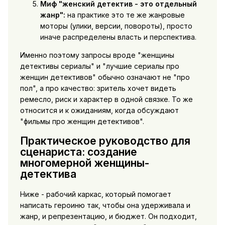
Миф "женский детектив - это отдельный
жанр":
на практике это те же жанровые
моторы (улики, версии, повороты), просто
иначе распределены власть и перспектива.
Именно поэтому запросы вроде "женщины
детективы сериалы" и "лучшие сериалы про
женщин детективов" обычно означают не "про
пол", а про качество: зритель хочет видеть
ремесло, риск и характер в одной связке. То же
относится и к ожиданиям, когда обсуждают
"фильмы про женщин детективов".
Практическое руководство для
сценариста: создание
многомерной женщины-
детектива
Ниже - рабочий каркас, который помогает
написать героиню так, чтобы она удерживала и
жанр, и репрезентацию, и бюджет. Он подходит,