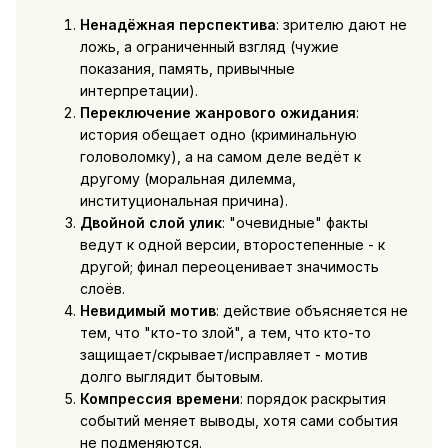
Ненадёжная перспектива
: зрителю дают не
ложь, а ограниченный взгляд (чужие
показания, память, привычные
интерпретации).
Переключение жанрового ожидания
:
история обещает одно (криминальную
головоломку), а на самом деле ведёт к
другому (моральная дилемма,
институциональная причина).
Двойной слой улик
: "очевидные" факты
ведут к одной версии, второстепенные - к
другой; финал переоценивает значимость
слоёв.
Невидимый мотив
: действие объясняется не
тем, что "кто-то злой", а тем, что кто-то
защищает/скрывает/исправляет - мотив
долго выглядит бытовым.
Компрессия времени
: порядок раскрытия
событий меняет выводы, хотя сами события
не подменяются.