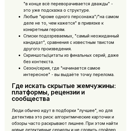
"в конце всё переворачивается дважды" -
это уже подсказка о структуре.
Любые "кроме одного персонажа"/"на самом
деле не то, чем кажется" в привязке к
конкретным героям.
Списки подозреваемых, "самый неожиданный
кандидат", сравнения с известным твистом
другого произведения.
Скриншоты/цитаты из финальных серий, даже
без контекста.
Сезон/серия, где "начинается самое
интересное" - вы выдаёте точку перелома.
Где искать скрытые жемчужины:
платформы, рецензии и
сообщества
Люди обычно идут в подборки "лучшее", но для
детектива это риск: алгоритмические карточки и
обзоры часто раскрывают лишнее. При этом найти
новые детективные сериалы
и не словить спойлер