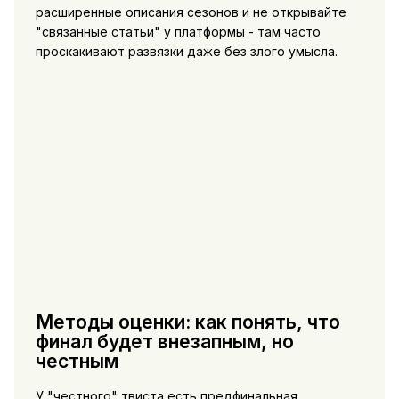
расширенные описания сезонов и не открывайте
"связанные статьи" у платформы - там часто
проскакивают развязки даже без злого умысла.
Методы оценки: как понять, что
финал будет внезапным, но
честным
У "честного" твиста есть предфинальная