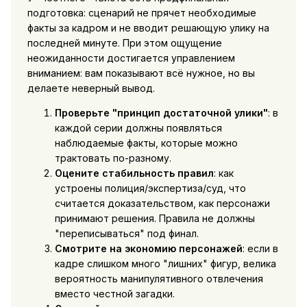
подготовка: сценарий не прячет необходимые
факты за кадром и не вводит решающую улику на
последней минуте. При этом ощущение
неожиданности достигается управлением
вниманием: вам показывают всё нужное, но вы
делаете неверный вывод.
Проверьте "принцип достаточной улики"
: в
каждой серии должны появляться
наблюдаемые факты, которые можно
трактовать по-разному.
Оцените стабильность правил
: как
устроены полиция/экспертиза/суд, что
считается доказательством, как персонажи
принимают решения. Правила не должны
"переписываться" под финал.
Смотрите на экономию персонажей
: если в
кадре слишком много "лишних" фигур, велика
вероятность манипулятивного отвлечения
вместо честной загадки.