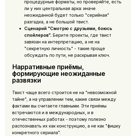
процедурные форматы, но проверяйте, есть
ли у них центральная арка: иначе
неожиданной будет только "серийная"
разгадка, а не большой твист.
Сценарий "Смотрю с друзьями, боюсь
спойлеров".
Берите проекты, где твист
завязан на интерпретацию, а не на
"секретную личность" - такие проще
обсуждать по пути, не раскрывая ключ.
Нарративные приёмы,
формирующие неожиданные
развязки
Твист чаще всего строится не на "невозможной
тайне", а на управлении тем, какие связи между
фактами вы считаете главными. Эти приёмы
встречаются и в международных, и в
отечественных работах - поэтому полезно
распознавать их как конструкцию, а не как "фишку
конкретного сериала".