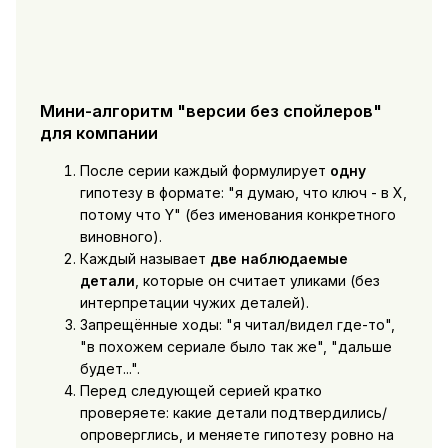
Мини-алгоритм "версии без спойлеров"
для компании
После серии каждый формулирует
одну
гипотезу в формате: "я думаю, что ключ - в X,
потому что Y" (без именования конкретного
виновного).
Каждый называет
две наблюдаемые
детали
, которые он считает уликами (без
интерпретации чужих деталей).
Запрещённые ходы: "я читал/видел где-то",
"в похожем сериале было так же", "дальше
будет...".
Перед следующей серией кратко
проверяете: какие детали подтвердились/
опроверглись, и меняете гипотезу ровно на