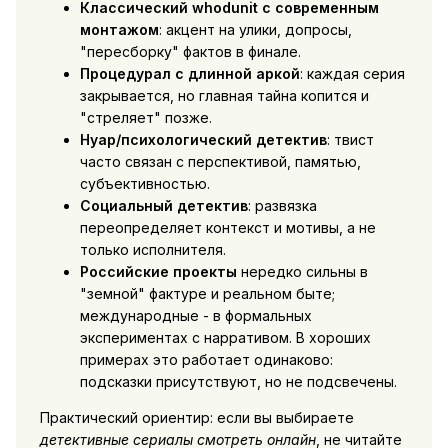
Классический whodunit с современным
монтажом
: акцент на улики, допросы,
"пересборку" фактов в финале.
Процедурал с длинной аркой
: каждая серия
закрывается, но главная тайна копится и
"стреляет" позже.
Нуар/психологический детектив
: твист
часто связан с перспективой, памятью,
субъективностью.
Социальный детектив
: развязка
переопределяет контекст и мотивы, а не
только исполнителя.
Российские проекты
нередко сильны в
"земной" фактуре и реальном быте;
международные - в формальных
экспериментах с нарративом. В хороших
примерах это работает одинаково:
подсказки присутствуют, но не подсвечены.
Практический ориентир: если вы выбираете
детективные сериалы смотреть онлайн
, не читайте