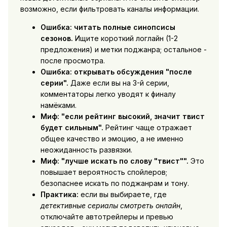
возможно, если фильтровать каналы информации.
Ошибка: читать полные синопсисы
сезонов.
Ищите короткий логлайн (1-2
предложения) и метки поджанра; остальное -
после просмотра.
Ошибка: открывать обсуждения "после
серии".
Даже если вы на 3-й серии,
комментаторы легко уводят к финалу
намёками.
Миф: "если рейтинг высокий, значит твист
будет сильным".
Рейтинг чаще отражает
общее качество и эмоцию, а не именно
неожиданность развязки.
Миф: "лучше искать по слову "твист"".
Это
повышает вероятность спойлеров;
безопаснее искать по поджанрам и тону.
Практика:
если вы выбираете, где
детективные сериалы смотреть онлайн
,
отключайте автотрейлеры и превью