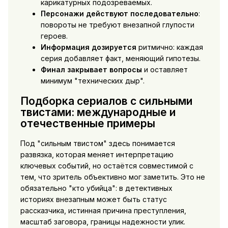
карикатурных подозреваемых.
Персонажи действуют последовательно
:
повороты не требуют внезапной глупости
героев.
Информация дозируется
ритмично: каждая
серия добавляет факт, меняющий гипотезы.
Финал закрывает вопросы
и оставляет
минимум "технических дыр".
Подборка сериалов с сильными
твистами: международные и
отечественные примеры
Под "сильным твистом" здесь понимается
развязка, которая меняет интерпретацию
ключевых событий, но остаётся совместимой с
тем, что зритель объективно мог заметить. Это не
обязательно "кто убийца": в детективных
историях внезапным может быть статус
рассказчика, истинная причина преступления,
масштаб заговора, границы надежности улик.