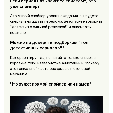
Если сериал называют "с твистом", это
уже спойлер?
Это мягкий спойлер уровня ожидания: вы будете
специально ждать перелома. Безопаснее говорить
"детектив с сильной развязкой" и описывать
поджанр.
Можно ли доверять подборкам "топ
детективных сериалов"?
Как ориентиру - да, но читайте только список и
короткие теги. Развёрнутые аннотации и "почему
это гениально" часто раскрывают ключевой
механизм.
Что хуже: прямой спойлер или намёк?