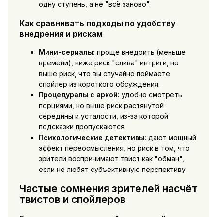
одну ступень, а не "всё заново".
Как сравнивать подходы по удобству
внедрения и рискам
Мини-сериалы:
проще внедрить (меньше
времени), ниже риск "слива" интриги, но
выше риск, что вы случайно поймаете
спойлер из короткого обсуждения.
Процедуралы с аркой:
удобно смотреть
порциями, но выше риск растянутой
середины и усталости, из-за которой
подсказки пропускаются.
Психологические детективы:
дают мощный
эффект переосмысления, но риск в том, что
зрители воспринимают твист как "обман",
если не любят субъективную перспективу.
Частые сомнения зрителей насчёт
твистов и спойлеров