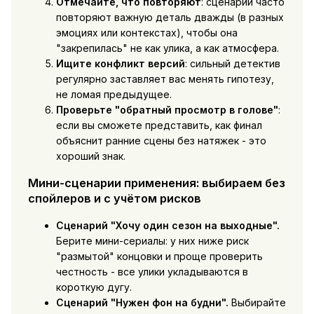
Отмечайте, что повторяют
: сценарии часто
повторяют важную деталь дважды (в разных
эмоциях или контекстах), чтобы она
"закрепилась" не как улика, а как атмосфера.
Ищите конфликт версий
: сильный детектив
регулярно заставляет вас менять гипотезу,
не ломая предыдущее.
Проверьте "обратный просмотр в голове"
:
если вы сможете представить, как финал
объяснит ранние сцены без натяжек - это
хороший знак.
Мини-сценарии применения: выбираем без
спойлеров и с учётом рисков
Сценарий "Хочу один сезон на выходные".
Берите мини-сериалы: у них ниже риск
"размытой" концовки и проще проверить
честность - все улики укладываются в
короткую дугу.
Сценарий "Нужен фон на будни".
Выбирайте