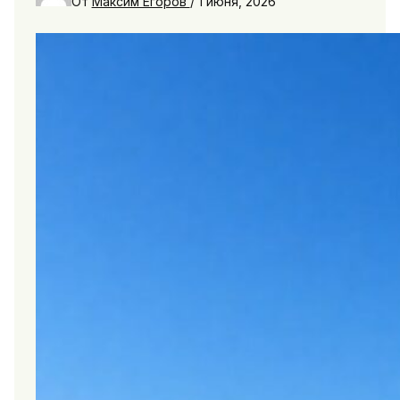
От
Максим Егоров
/
1 июня, 2026