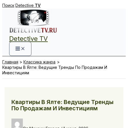
Перейти
Поиск
Detective
TV
к
содержимому
Detective TV
Главная
Классика жанра
Квартиры В Ялте: Ведущие Тренды По Продажам И
Инвестициям
Квартиры В Ялте: Ведущие Тренды
По Продажам И Инвестициям