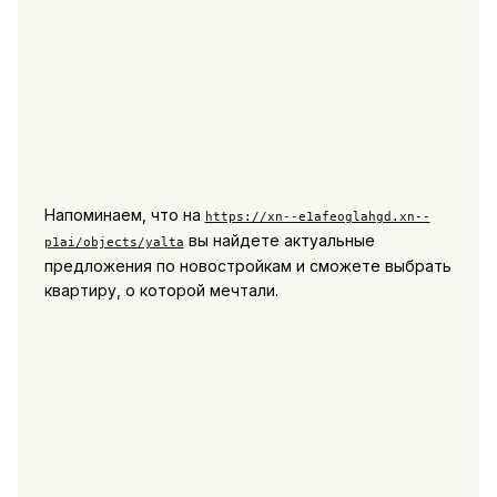
Напоминаем, что на
https://xn--e1afeoglahgd.xn--
вы найдете актуальные
p1ai/objects/yalta
предложения по новостройкам и сможете выбрать
квартиру, о которой мечтали.